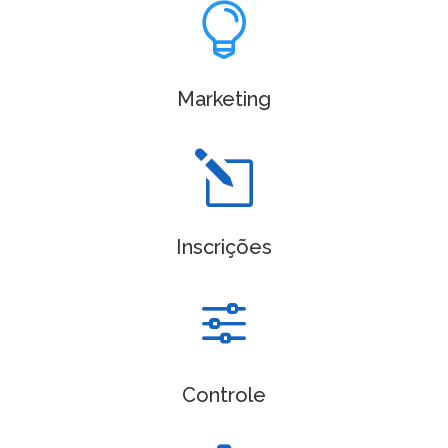

Marketing
l
Inscrições
f
Controle