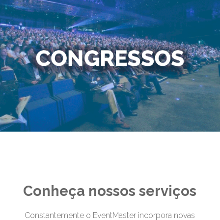
Conheça nossos serviços
Constantemente o EventMaster incorpora novas