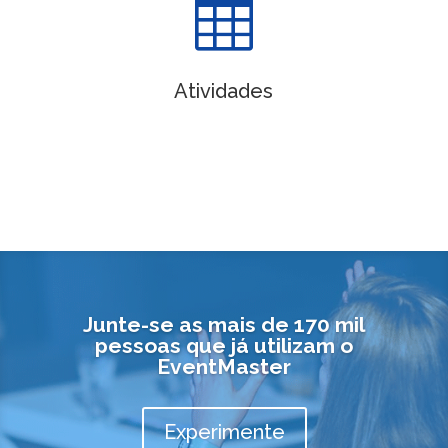

Atividades
Junte-se as mais de 170 mil
pessoas que já utilizam o
EventMaster
Experimente