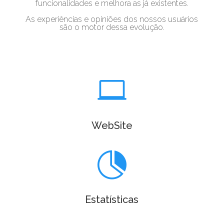
funcionalidades e melhora as já existentes.
As experiências e opiniões dos nossos usuários
são o motor dessa evolução.

WebSite

Estatísticas