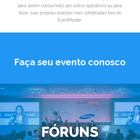
para serem consumidos por outros aplicativos ou para
fazer suas próprias análises mais sofisticadas fora do
EventMaster.
Faça seu evento conosco